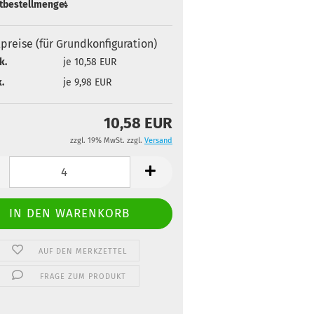
tbestellmenge:
4
lpreise (für Grundkonfiguration)
k.
je 10,58 EUR
.
je 9,98 EUR
10,58 EUR
zzgl. 19% MwSt. zzgl.
Versand
AUF DEN MERKZETTEL
FRAGE ZUM PRODUKT