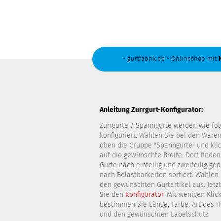
- gurtfabrik.de - Onlineshop mit
Anleitung Zurrgurt-Konfigurator:
Zurrgurte / Spanngurte werden wie fol
konfiguriert: Wählen Sie bei den Ware
oben die Gruppe "Spanngurte" und kli
auf die gewünschte Breite. Dort finden
Gurte nach einteilig und zweiteilig ge
nach Belastbarkeiten sortiert. Wählen
den gewünschten Gurtartikel aus. Jetz
Sie den
Konfigurator
. Mit wenigen Klic
bestimmen Sie Länge, Farbe, Art des 
und den gewünschten Labelschutz.