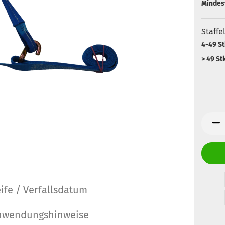
Mindes
Staffe
4-49 St
> 49 Stk
ife / Verfallsdatum
Anwendungshinweise