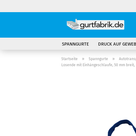
SPANNGURTE
DRUCK AUF GEWE
»
»
Startseite
Spanngurte
Autotrans
Losende mit Einhängeschlaufe, 50 mm breit, 