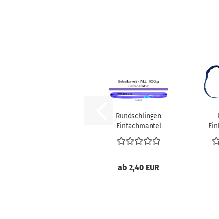
Rundschlingen
Einfachmantel
Ein
1000 kg - bis...
3
ab 2,40 EUR