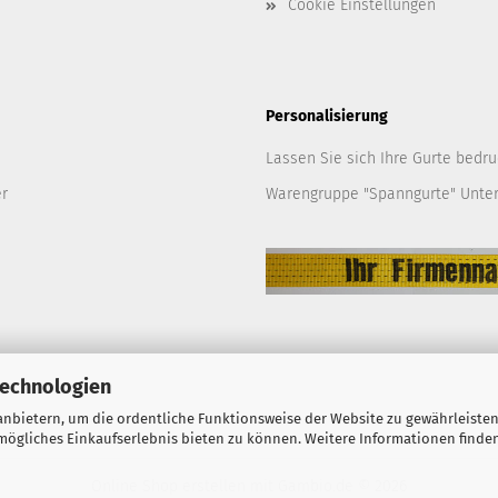
Cookie Einstellungen
Personalisierung
Lassen Sie sich Ihre Gurte bedru
er
Warengruppe "Spanngurte" Unte
Technologien
nbietern, um die ordentliche Funktionsweise der Website zu gewährleisten
ögliches Einkaufserlebnis bieten zu können. Weitere Informationen finden
Online Shop erstellen
mit Gambio.de © 2026