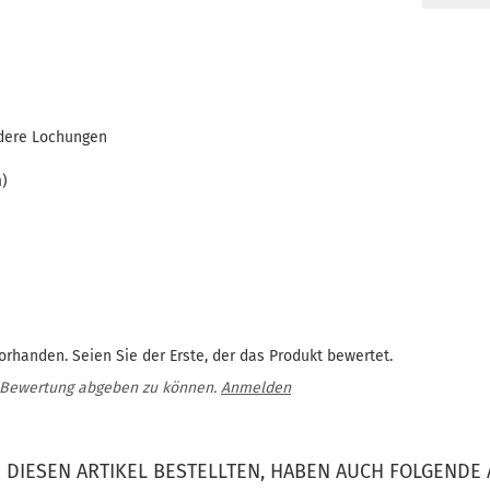
ndere Lochungen
n
m)
rhanden. Seien Sie der Erste, der das Produkt bewertet.
 Bewertung abgeben zu können.
Anmelden
DIESEN ARTIKEL BESTELLTEN, HABEN AUCH FOLGENDE 