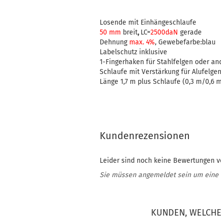
Losende mit Einhängeschlaufe
50 mm
breit
,
LC=
2500daN
gerade
Dehnung
max. 4%
, Gewebefarbe:blau
Labelschutz inklusive
1-Fingerhaken für Stahlfelgen oder a
Schlaufe mit Verstärkung für Alufelge
Länge 1,7 m plus Schlaufe (0,3 m/0,6 
Kundenrezensionen
Leider sind noch keine Bewertungen vo
Sie müssen angemeldet sein um eine
KUNDEN, WELCHE 