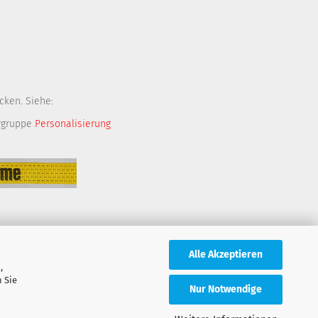
cken. Siehe:
rgruppe
Personalisierung
Alle Akzeptieren
,
 Sie
Nur Notwendige