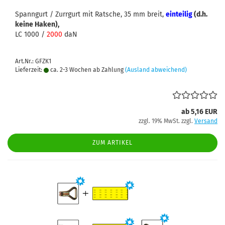
Spanngurt / Zurrgurt mit Ratsche, 35 mm breit,
einteilig
(d.h.
keine Haken),
LC 1000 /
2000
daN
Art.Nr.: GFZK1
Lieferzeit:
ca. 2-3 Wochen ab Zahlung
(Ausland abweichend)
ab 5,16 EUR
zzgl. 19% MwSt. zzgl.
Versand
ZUM ARTIKEL