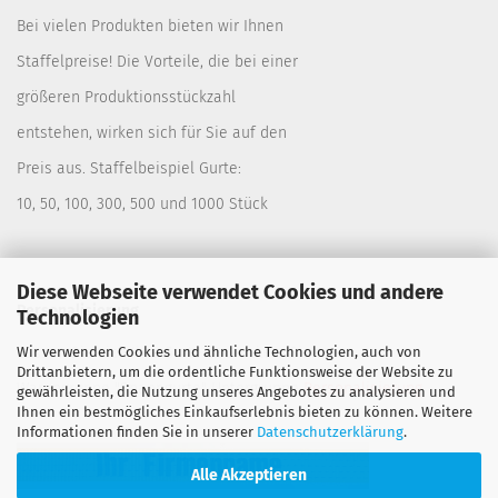
Bei vielen Produkten bieten wir Ihnen
Staffelpreise! Die Vorteile, die bei einer
größeren Produktionsstückzahl
entstehen, wirken sich für Sie auf den
Preis aus. Staffelbeispiel Gurte:
10, 50, 100, 300, 500 und 1000 Stück
Diese Webseite verwendet Cookies und andere
Personalisierung
Technologien
Wir verwenden Cookies und ähnliche Technologien, auch von
Lassen Sie sich Ihre Gurte bedrucken. Siehe:
Drittanbietern, um die ordentliche Funktionsweise der Website zu
Warengruppe "Spanngurte" Untergruppe
Personalisierung
gewährleisten, die Nutzung unseres Angebotes zu analysieren und
Ihnen ein bestmögliches Einkaufserlebnis bieten zu können. Weitere
Informationen finden Sie in unserer
Datenschutzerklärung
.
Alle Akzeptieren