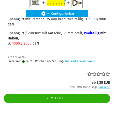
Spanngurt mit Ratsche, 35 mm breit, zweiteilig, LC 1000/2000
daN
Spanngurt / Zurrgurt mit Ratsche, 35 mm breit,
zweiteilig
mit
Haken
,
LC
1000 / 2000
daN
Art.Nr.: GFZK2
Lieferzeit:
ca. 2-3 Wochen ab Zahlung
(Ausland abweichend)
ab 8,38 EUR
zzgl. 19% MwSt. zzgl.
Versand
ZUM ARTIKEL