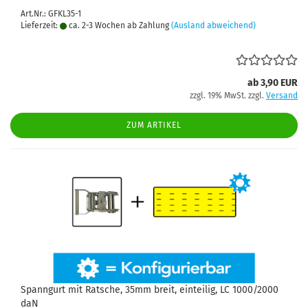
Art.Nr.: GFKL35-1
Lieferzeit:
ca. 2-3 Wochen ab Zahlung
(Ausland abweichend)
ab 3,90 EUR
zzgl. 19% MwSt. zzgl.
Versand
ZUM ARTIKEL
Spanngurt mit Ratsche, 35mm breit, einteilig, LC 1000/2000
daN