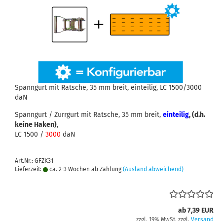
Spanngurt mit Ratsche, 35 mm breit, einteilig, LC 1500/3000
daN
Spanngurt / Zurrgurt mit Ratsche, 35 mm breit,
einteilig
, (d.h.
keine Haken)
,
LC 1500 /
3000
daN
Art.Nr.: GFZK31
Lieferzeit:
ca. 2-3 Wochen ab Zahlung
(Ausland abweichend)
ab 7,39 EUR
zzgl. 19% MwSt. zzgl.
Versand