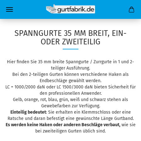
SPANNGURTE 35 MM BREIT, EIN-
ODER ZWEITEILIG
Hier finden Sie 35 mm breite Spanngurte / Zurrgurte in 1 und 2-
teiliger Ausführung.
Bei den 2-teiligen Gurten können verschiedene Haken als
Endbeschläge gewählt werden.
LC = 1000/2000 daN oder LC 1500/3000 daN bieten Sicherheit für
den professionellen Anwender.
Gelb, orange, rot, blau, grün, weiß und schwarz stehen als
Gewebefarben zur Verfügung.
Einteilig bedeutet
: Sie erhalten ein Klemmschloss oder eine
Ratsche und daran befestigt eine gewünschte Länge Gurtband.
Es werden keine Haken oder anderen Beschläge verbaut,
wie sie
bei zweiteiligen Gurten üblich sind.