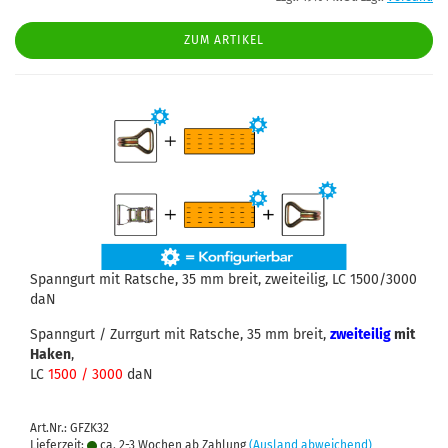
ZUM ARTIKEL
Spanngurt mit Ratsche, 35 mm breit, zweiteilig, LC 1500/3000
daN
Spanngurt / Zurrgurt mit Ratsche, 35 mm breit,
zweiteilig
mit
Haken
,
LC
1500 / 3000
daN
Art.Nr.: GFZK32
Lieferzeit:
ca. 2-3 Wochen ab Zahlung
(Ausland abweichend)