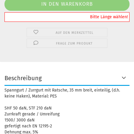
️️️️️Bitte Länge wählen!
AUF DEN MERKZETTEL
FRAGE ZUM PRODUKT
Beschreibung
Spanngurt / Zurrgurt mit Ratsche, 35 mm breit, einteilig, (d.h.
keine Haken), Material: PES
SHF 50 daN, STF 210 daN
Zurrkraft gerade / Umreifung
1500/ 3000 daN
gefertigt nach EN 12195-2
Dehnung max. 5%