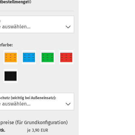
tbestellmenge:
10
:
farbe:
chutz (wichtig bei Außeneinsatz):
lpreise (für Grundkonfiguration)
tk.
je 3,90 EUR