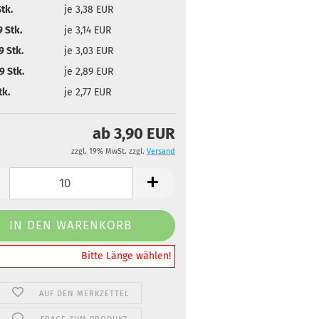
tk.
je 3,38 EUR
 Stk.
je 3,14 EUR
 Stk.
je 3,03 EUR
 Stk.
je 2,89 EUR
tk.
je 2,77 EUR
ab 3,90 EUR
zzgl. 19% MwSt. zzgl.
Versand
️️️️️Bitte Länge wählen!
AUF DEN MERKZETTEL