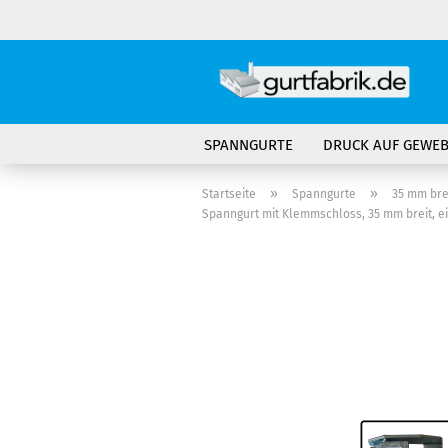
SPANNGURTE
DRUCK AUF GEWE
»
»
Startseite
Spanngurte
35 mm bre
Spanngurt mit Klemmschloss, 35 mm breit, ei