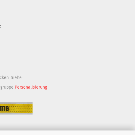
z
cken. Siehe:
rgruppe
Personalisierung