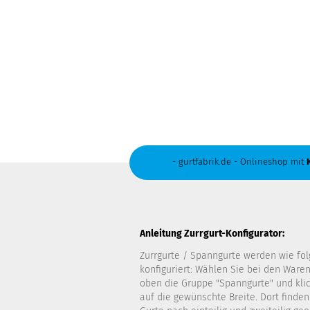
- gurtfabrik.de - Onlineshop mit
Anleitung Zurrgurt-Konfigurator:
Zurrgurte / Spanngurte werden wie fol
konfiguriert: Wählen Sie bei den Ware
oben die Gruppe "Spanngurte" und kli
auf die gewünschte Breite. Dort finden