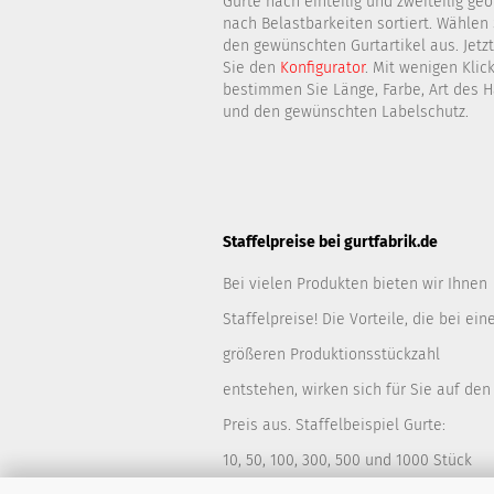
Gurte nach einteilig und zweiteilig ge
nach Belastbarkeiten sortiert. Wählen
den gewünschten Gurtartikel aus. Jetz
Sie den
Konfigurator
. Mit wenigen Klic
bestimmen Sie Länge, Farbe, Art des 
und den gewünschten Labelschutz.
Staffelpreise bei gurtfabrik.de
Bei vielen Produkten bieten wir Ihnen
Staffelpreise! Die Vorteile, die bei ein
größeren Produktionsstückzahl
entstehen, wirken sich für Sie auf den
Preis aus. Staffelbeispiel Gurte:
10, 50, 100, 300, 500 und 1000 Stück