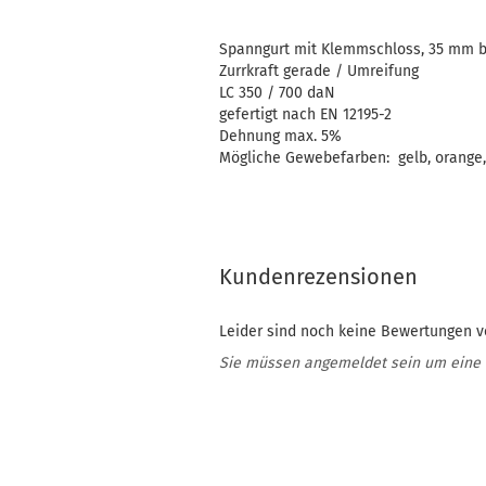
Spanngurt mit Klemmschloss, 35 mm b
Zurrkraft gerade / Umreifung
LC 350 / 700 daN
gefertigt nach EN 12195-2
Dehnung max. 5%
Mögliche Gewebefarben: gelb, orange, b
Kundenrezensionen
Leider sind noch keine Bewertungen vo
Sie müssen angemeldet sein um eine