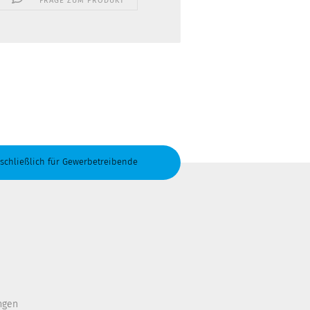
FRAGE ZUM PRODUKT
schließlich für Gewerbetreibende
ngen