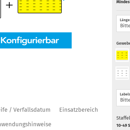
Mindes
Länge
Gewebe
Labels
ife / Verfallsdatum
Einsatzbereich
Staffe
Anwendungshinweise
10-49 S