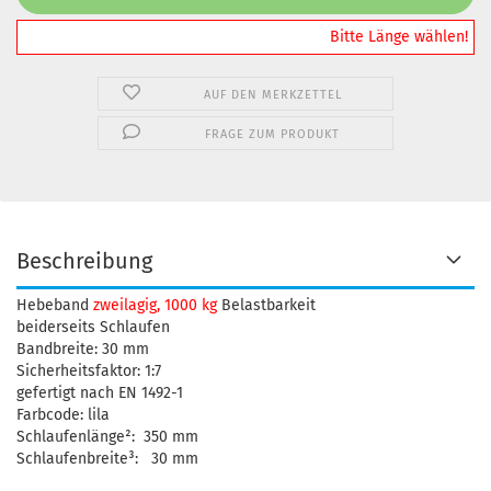
️️️️️Bitte Länge wählen!
AUF DEN MERKZETTEL
FRAGE ZUM PRODUKT
Beschreibung
Hebeband
zweilagig, 1000 kg
Belastbarkeit
beiderseits Schlaufen
Bandbreite: 30 mm
Sicherheitsfaktor: 1:7
gefertigt nach EN 1492-1
Farbcode: lila
Schlaufenlänge²: 350 mm
Schlaufenbreite³: 30 mm