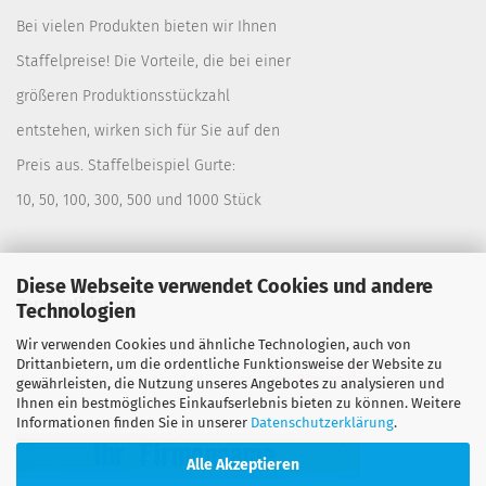
Bei vielen Produkten bieten wir Ihnen
Staffelpreise! Die Vorteile, die bei einer
größeren Produktionsstückzahl
entstehen, wirken sich für Sie auf den
Preis aus. Staffelbeispiel Gurte:
10, 50, 100, 300, 500 und 1000 Stück
Diese Webseite verwendet Cookies und andere
Personalisierung
Technologien
Wir verwenden Cookies und ähnliche Technologien, auch von
Lassen Sie sich Ihre Gurte bedrucken. Siehe:
Drittanbietern, um die ordentliche Funktionsweise der Website zu
Warengruppe "Spanngurte" Untergruppe
Personalisierung
gewährleisten, die Nutzung unseres Angebotes zu analysieren und
Ihnen ein bestmögliches Einkaufserlebnis bieten zu können. Weitere
Informationen finden Sie in unserer
Datenschutzerklärung
.
Alle Akzeptieren