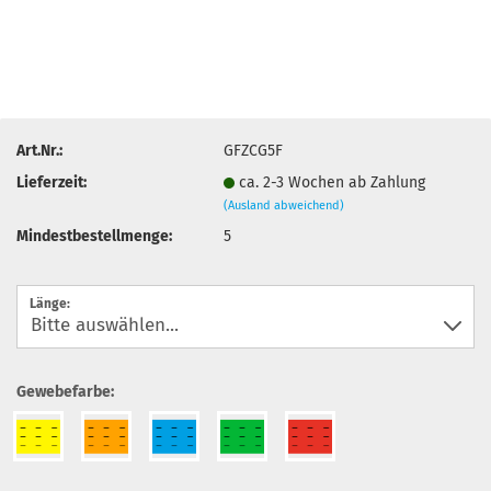
Art.Nr.:
GFZCG5F
Lieferzeit:
ca. 2-3 Wochen ab Zahlung
(Ausland abweichend)
Mindestbestellmenge:
5
Länge:
Gewebefarbe: