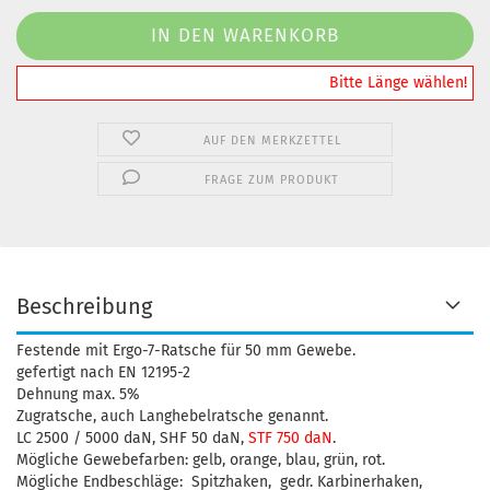
️️️️️Bitte Länge wählen!
AUF DEN MERKZETTEL
FRAGE ZUM PRODUKT
Beschreibung
Festende mit Ergo-7-Ratsche für 50 mm Gewebe.
gefertigt nach EN 12195-2
Dehnung max. 5%
Zugratsche, auch Langhebelratsche genannt.
LC 2500 / 5000 daN, SHF 50 daN,
STF 750 daN
.
Mögliche Gewebefarben: gelb, orange, blau, grün, rot.
Mögliche Endbeschläge: Spitzhaken, gedr. Karbinerhaken,