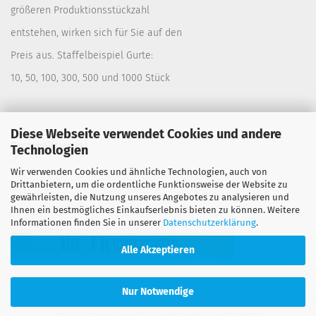
größeren Produktionsstückzahl
entstehen, wirken sich für Sie auf den
Preis aus. Staffelbeispiel Gurte:
10, 50, 100, 300, 500 und 1000 Stück
Diese Webseite verwendet Cookies und andere
Personalisierung
Technologien
Wir verwenden Cookies und ähnliche Technologien, auch von
Lassen Sie sich Ihre Gurte bedrucken. Siehe:
Drittanbietern, um die ordentliche Funktionsweise der Website zu
Warengruppe "Spanngurte" Untergruppe
Personalisierung
gewährleisten, die Nutzung unseres Angebotes zu analysieren und
Ihnen ein bestmögliches Einkaufserlebnis bieten zu können. Weitere
Informationen finden Sie in unserer
Datenschutzerklärung
.
Alle Akzeptieren
Nur Notwendige