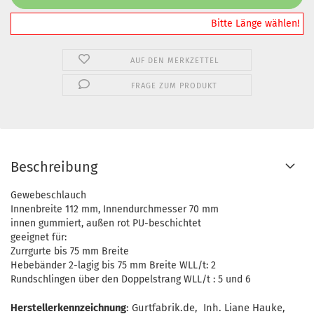
️️️️️Bitte Länge wählen!
AUF DEN MERKZETTEL
FRAGE ZUM PRODUKT
Beschreibung
Gewebeschlauch
Innenbreite 112 mm, Innendurchmesser 70 mm
innen gummiert, außen rot PU-beschichtet
geeignet für:
Zurrgurte bis 75 mm Breite
Hebebänder 2-lagig bis 75 mm Breite WLL/t: 2
Rundschlingen über den Doppelstrang WLL/t : 5 und 6
Herstellerkennzeichnung
: Gurtfabrik.de, Inh. Liane Hauke,