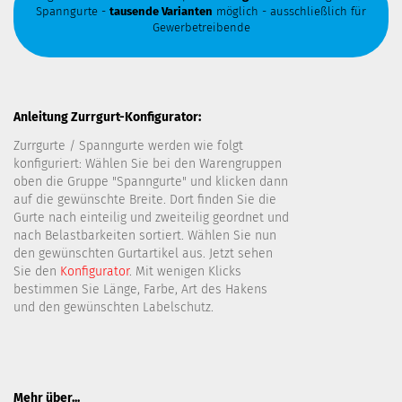
Spanngurte -
tausende Varianten
möglich - ausschließlich für
Gewerbetreibende
Anleitung Zurrgurt-Konfigurator:
Zurrgurte / Spanngurte werden wie folgt
konfiguriert: Wählen Sie bei den Warengruppen
oben die Gruppe "Spanngurte" und klicken dann
auf die gewünschte Breite. Dort finden Sie die
Gurte nach einteilig und zweiteilig geordnet und
nach Belastbarkeiten sortiert. Wählen Sie nun
den gewünschten Gurtartikel aus. Jetzt sehen
Sie den
Konfigurator
. Mit wenigen Klicks
bestimmen Sie Länge, Farbe, Art des Hakens
und den gewünschten Labelschutz.
Mehr über...