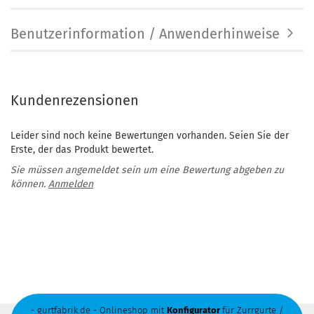
Benutzerinformation / Anwenderhinweise
Kundenrezensionen
Leider sind noch keine Bewertungen vorhanden. Seien Sie der
Erste, der das Produkt bewertet.
Sie müssen angemeldet sein um eine Bewertung abgeben zu
können.
Anmelden
- gurtfabrik.de - Onlineshop mit
Konfigurator
für Zurrgurte /