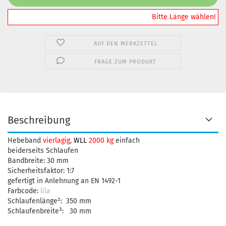
️️️️️Bitte Länge wählen!
AUF DEN MERKZETTEL
FRAGE ZUM PRODUKT
Beschreibung
Hebeband
vierlagig,
WLL
2000 kg
einfach
beiderseits Schlaufen
Bandbreite: 30 mm
Sicherheitsfaktor: 1:7
gefertigt in Anlehnung an EN 1492-1
Farbcode:
lila
Schlaufenlänge²: 350 mm
Schlaufenbreite³: 30 mm