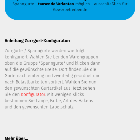
Spanngurte -
tausende Varianten
möglich - ausschließlich für
Gewerbetreibende
Anleitung Zurrgurt-Konfigurator:
Zurrgurte / Spanngurte werden wie folgt
konfiguriert: Wählen Sie bei den Warengruppen
oben die Gruppe "Spanngurte" und klicken dann
auf die gewünschte Breite. Dort finden Sie die
Gurte nach einteilig und zweiteilig geordnet und
nach Belastbarkeiten sortiert. Wählen Sie nun
den gewünschten Gurtartikel aus. Jetzt sehen
Sie den
Konfigurator
. Mit wenigen Klicks
bestimmen Sie Länge, Farbe, Art des Hakens
und den gewünschten Labelschutz.
Mehr über...