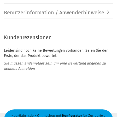
Benutzerinformation / Anwenderhinweise
Kundenrezensionen
Leider sind noch keine Bewertungen vorhanden. Seien Sie der
Erste, der das Produkt bewertet.
Sie müssen angemeldet sein um eine Bewertung abgeben zu
können.
Anmelden
- gurtfabrik.de - Onlineshop mit
Konfigurator
für Zurrgurte /