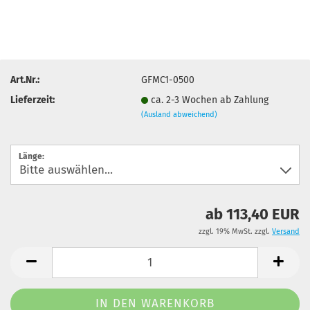
Art.Nr.:
GFMC1-0500
Lieferzeit:
ca. 2-3 Wochen ab Zahlung
(Ausland abweichend)
Länge:
ab 113,40 EUR
zzgl. 19% MwSt. zzgl.
Versand