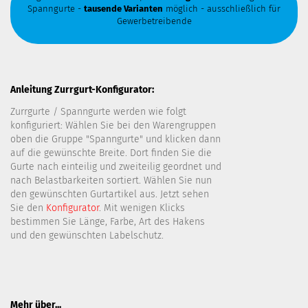
Spanngurte -
tausende Varianten
möglich - ausschließlich für
Gewerbetreibende
Anleitung Zurrgurt-Konfigurator:
Zurrgurte / Spanngurte werden wie folgt
konfiguriert: Wählen Sie bei den Warengruppen
oben die Gruppe "Spanngurte" und klicken dann
auf die gewünschte Breite. Dort finden Sie die
Gurte nach einteilig und zweiteilig geordnet und
nach Belastbarkeiten sortiert. Wählen Sie nun
den gewünschten Gurtartikel aus. Jetzt sehen
Sie den
Konfigurator
. Mit wenigen Klicks
bestimmen Sie Länge, Farbe, Art des Hakens
und den gewünschten Labelschutz.
Mehr über...