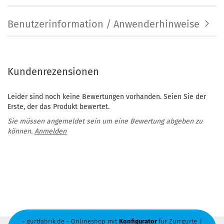
Benutzerinformation / Anwenderhinweise
Kundenrezensionen
Leider sind noch keine Bewertungen vorhanden. Seien Sie der
Erste, der das Produkt bewertet.
Sie müssen angemeldet sein um eine Bewertung abgeben zu
können.
Anmelden
- gurtfabrik.de - Onlineshop mit
Konfigurator
für Zurrgurte /