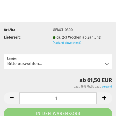
Art.Nr.:
GFMC1-0300
Lieferzeit:
ca. 2-3 Wochen ab Zahlung
(Ausland abweichend)
Länge:
ab 61,50 EUR
zzgl. 19% MwSt. zzgl.
Versand